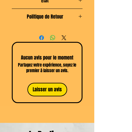
Etat
Scellé & Neuf
Politique de Retour
Retour du produit possible sous 14
jours selon les
CGV
Aucun avis pour le moment
Partagez votre expérience, soyez le
premier à laisser un avis.
Laisser un avis