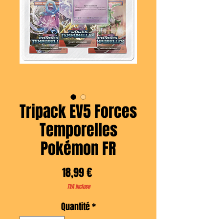
Tripack EV5 Forces
Temporelles
Pokémon FR
Prix
18,99 €
TVA Incluse
Quantité
*