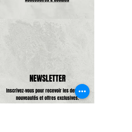
NEWSLETTER
Inscrivez-vous pour recevoir les dernières
nouveautés et offres exclusives.
Adresse e-mail, pas de spam promis,
que de bonne choses