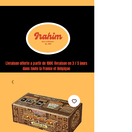
Livraison offerte a partir de 100€ livraison en 3 / 5 jours
dans toute la France et Belgique