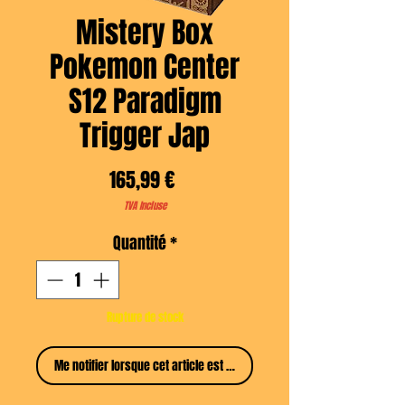
Mistery Box
Pokemon Center
S12 Paradigm
Trigger Jap
Prix
165,99 €
TVA Incluse
Quantité
*
Rupture de stock
Me notifier lorsque cet article est disponible