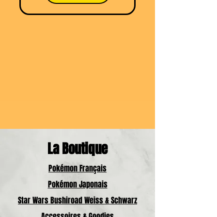
La Boutique
Pokémon Français
Pokémon Japonais
Star Wars Bushiroad Weiss & Schwarz
Accessoires & Goodies