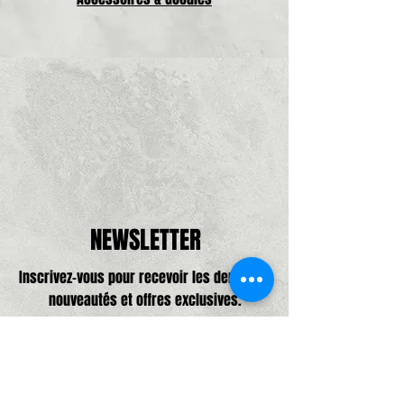
NEWSLETTER
Inscrivez-vous pour recevoir les dernières
nouveautés et offres exclusives.
Adresse e-mail, pas de spam promis,
que de bonne choses