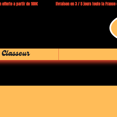
 offerte a partir de 100€ livraison en 3 / 5 jours toute la Franc
 Classeur