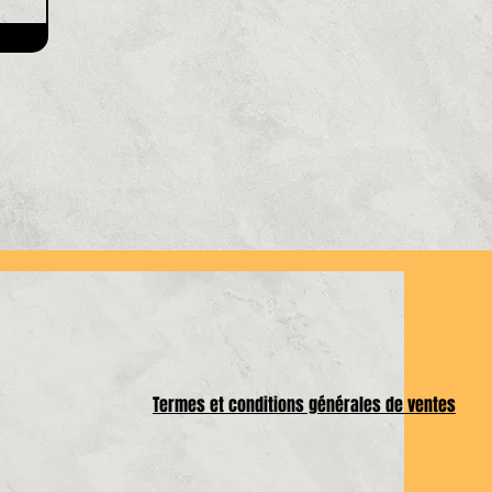
Termes et conditions générales de ventes