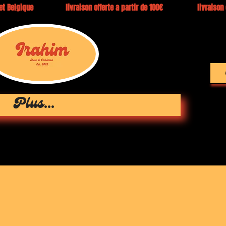
e et Belgique livraison offerte a partir de 100€ livraison en 3 
Plus...