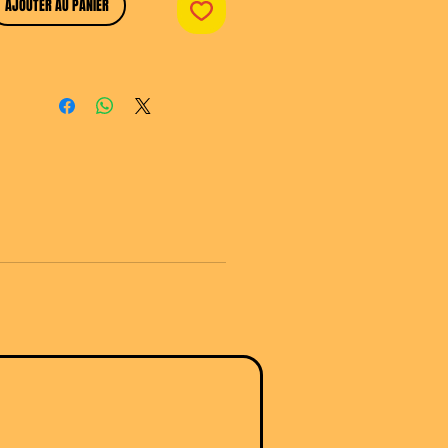
Gold]
AJOUTER AU PANIER