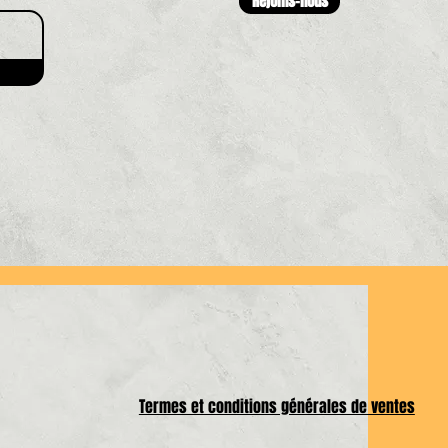
Rejoins-nous
Termes et conditions générales de ventes