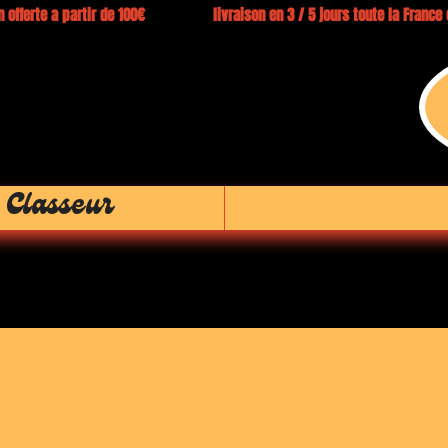
 offerte a partir de 100€ livraison en 3 / 5 jours toute la Franc
 Classeur