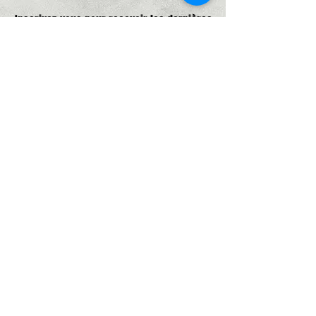
Inscrivez-vous pour recevoir les dernières
nouveautés et offres exclusives.
Adresse e-mail, pas de spam promis,
que de bonne choses
S'abonner
Rejoindre la communauté