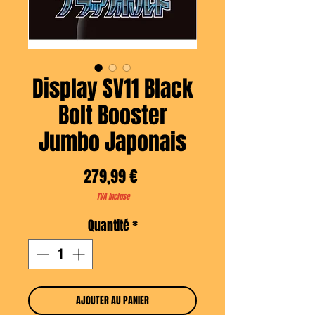
Display SV11 Black
Bolt Booster
Jumbo Japonais
Prix
279,99 €
TVA Incluse
Quantité
*
AJOUTER AU PANIER