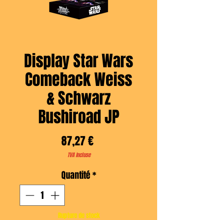
Display Star Wars
Comeback Weiss
& Schwarz
Bushiroad JP
Prix
87,27 €
TVA Incluse
Quantité
*
Rupture de stock