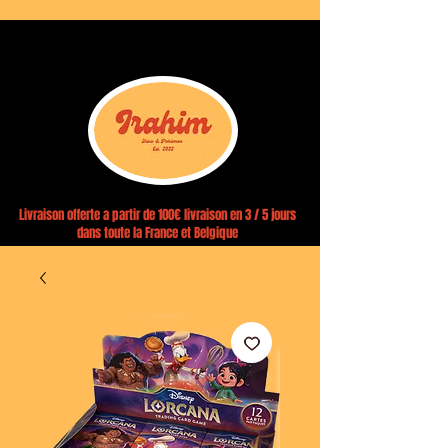
Livraison offerte a partir de 100€ livraison en 3 / 5 jours
dans toute la France et Belgique