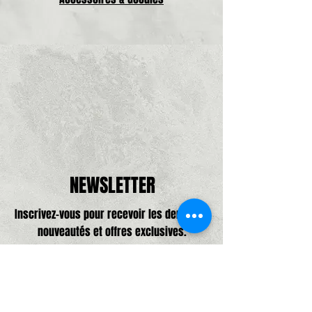
NEWSLETTER
Inscrivez-vous pour recevoir les dernières
nouveautés et offres exclusives.
Adresse e-mail, pas de spam promis,
que de bonne choses