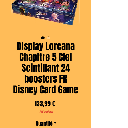
Display Lorcana
Chapitre 5 Ciel
Scintillant 24
boosters FR
Disney Card Game
Prix
133,99 €
TVA Incluse
Quantité
*