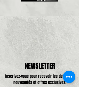
NEWSLETTER
Inscrivez-vous pour recevoir les dernières
nouveautés et offres exclusives.
Adresse e-mail, pas de spam promis,
que de bonne choses