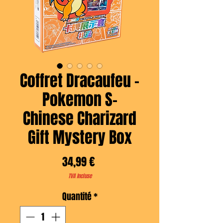
Coffret Dracaufeu -
Pokemon S-
Chinese Charizard
Gift Mystery Box
Prix
34,99 €
TVA Incluse
Quantité
*