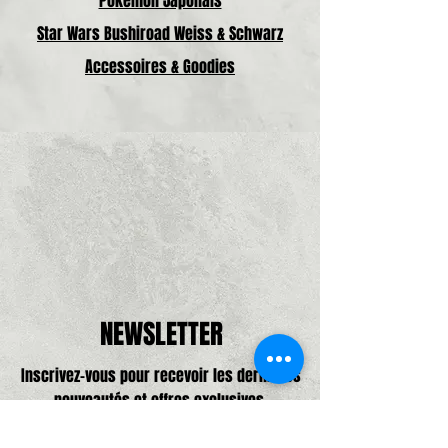
Pokémon Japonais
Star Wars Bushiroad Weiss & Schwarz
Accessoires & Goodies
NEWSLETTER
Inscrivez-vous pour recevoir les dernières
nouveautés et offres exclusives.
Adresse e-mail, pas de spam promis,