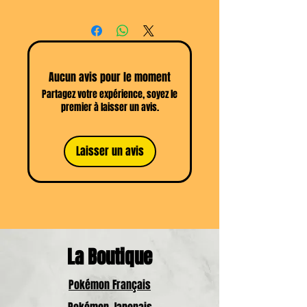
Se référer aux
CGV
Aucun avis pour le moment
Partagez votre expérience, soyez le
premier à laisser un avis.
Laisser un avis
La Boutique
Pokémon Français