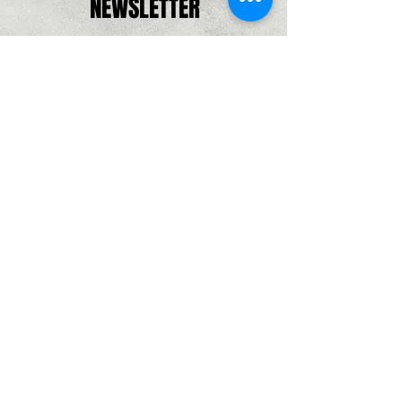
NEWSLETTER
Inscrivez-vous pour recevoir les dernières
nouveautés et offres exclusives.
Adresse e-mail, pas de spam promis,
que de bonne choses
S'abonner