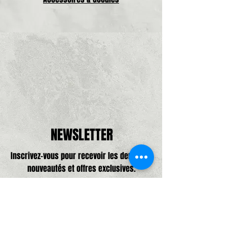
NEWSLETTER
Inscrivez-vous pour recevoir les dernières
nouveautés et offres exclusives.
Adresse e-mail, pas de spam promis,
que de bonne choses