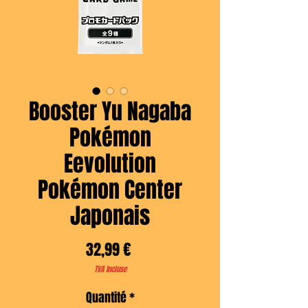
Booster Yu Nagaba
Pokémon
Eevolution
Pokémon Center
Japonais
Prix
32,99 €
TVA Incluse
Quantité
*