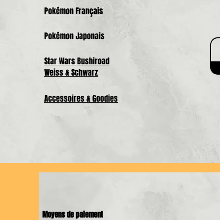
Pokémon Français
Pokémon Japonais
Star Wars Bushiroad
Weiss & Schwarz
Accessoires & Goodies
Moyens de paiement