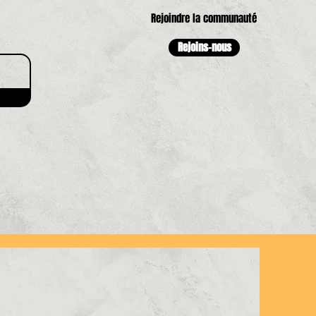
Rejoindre la communauté
Rejoins-nous