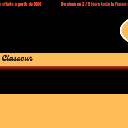
 offerte a partir de 100€ livraison en 3 / 5 jours toute la Franc
 Classeur