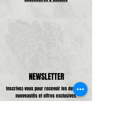
NEWSLETTER
Inscrivez-vous pour recevoir les dernières
nouveautés et offres exclusives.
Adresse e-mail, pas de spam promis,
que de bonne choses