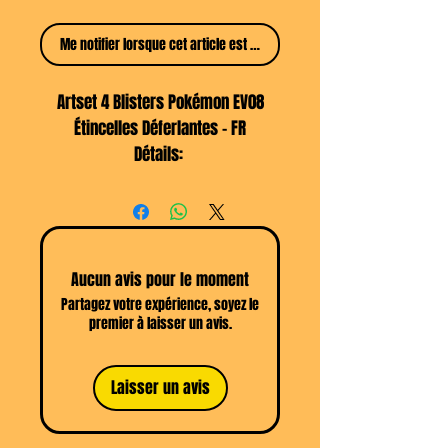
Me notifier lorsque cet article est disponible
Artset 4 Blisters Pokémon EV08
Étincelles Déferlantes - FR
Détails:
4 Boosters sous blisters composés
des 4 art différents
Aucun avis pour le moment
Partagez votre expérience, soyez le
premier à laisser un avis.
Laisser un avis