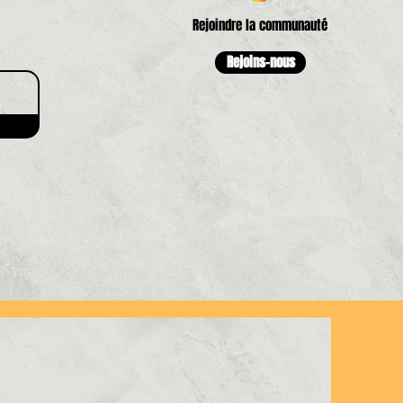
Rejoindre la communauté
Rejoins-nous