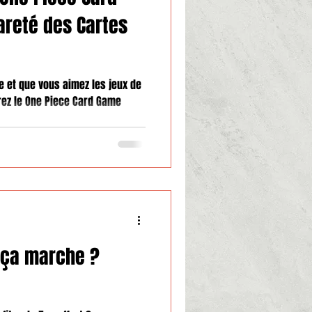
Rareté des Cartes
e et que vous aimez les jeux de
rez le One Piece Card Game
 ça marche ?