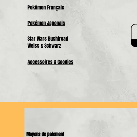
Pokémon Français
Pokémon Japonais
Star Wars Bushiroad
Weiss & Schwarz
Accessoires & Goodies
Moyens de paiement