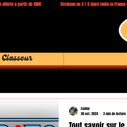
 offerte a partir de 100€ livraison en 3 / 5 jours toute la Franc
 Classeur
Irahim
30 oct. 2024
3 min de lecture
Tout savoir sur le