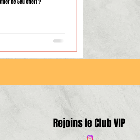
iter de 5eu offert ?
Rejoins le Club VIP